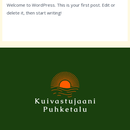
Welcome to WordPress. This is your first post. Edit or
delete it, then start writing!
Read More »